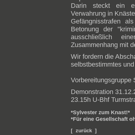
Darin steckt ein e
Verwahrung in Knäste
Gefängnisstrafen al
Betonung der "krimi
ausschließlich ei
Zusammenhang mit de
Wir fordern die Absch
selbstbestimmtes und 
Vorbereitungsgruppe 
Demonstration 31.12.
23.15h U-Bhf Turmstr
*Sylvester zum Knast!*
*Für eine Gesellschaft 
[ zurück ]