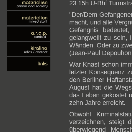
23.15h U-Bhf Turmstr
"Der/Dem Gefangenen 
macht, und alle Vergn
Gefängnis bedeutet,
gelangweilt zu sein, 
Wänden. Oder zu zweit
(Jean-Paul Depouhon, i
War Knast schon imm
letzter Konsequenz zu
den Berliner Haftanst
August hat die Wegsp
das Leben gekostet u
zehn Jahre erreicht.
Obwohl Kriminalstat
verzeichnen, steigt d
überwiegend Mensch