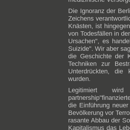
Die Ignoranz der Berl
Zeichens verantwortli
Knästen, ist hingegen
von Todesfällen in de
Ursachen", es handel
Suizide". Wir aber sag
die Geschichte der K
Techniken zur Bestr
Unterdrückten, die k
wurden.
Legitimiert wir
partnership"finanzier
die Einführung neue
Bevölkerung vor Terro
rasante Abbau der So
Kapitalismus das Leb